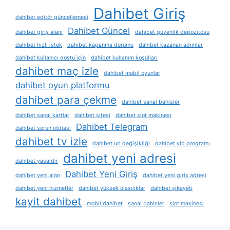
Dahibet Giriş
dahibet editör güncellemesi
Dahibet Güncel
dahibet giriş alanı
dahibet güvenlik depozitosu
dahibet hızlı i̇stek
dahibet kapanma durumu
dahibet kazanan adımlar
dahibet kullanıcı dostu i̇çin
dahibet kullanım koşulları
dahibet maç izle
dahibet mobil oyunlar
dahibet oyun platformu
dahibet para çekme
dahibet sanal bahisler
dahibet sanal kartlar
dahibet sitesi
dahibet slot makinesi
Dahibet Telegram
dahibet sorun i̇ddiası
dahibet tv izle
dahibet url değişikliği
dahibet vip programı
dahibet yeni adresi
dahibet yasaldır
Dahibet Yeni Giriş
dahibet yeni alan
dahibet yeni giriş adresi
dahibet yeni hizmetler
dahibet yüksek olasılıklar
dahibet şikayeti
kayit dahibet
mobil dahibet
sanal bahisler
slot makinesi