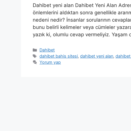
Dahibet yeni alan Dahibet Yeni Alan Adre
önlemlerini aldıktan sonra genellikle aran
nedeni nedir? İnsanlar sorularının cevaplar
bunu belirli kelimeler veya cümleler yaza
yazık ki, olumlu cevap vermeliyiz. Yaşam 
Kategoriler
Dahibet
Etiketler
dahibet bahis sitesi
,
dahibet yeni alan
,
dahibet
Yorum yap