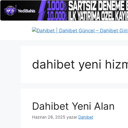
İçeriğe
atla
dahibet yeni hiz
Dahibet Yeni Alan
Haziran 28, 2025
yazar
Dahibet