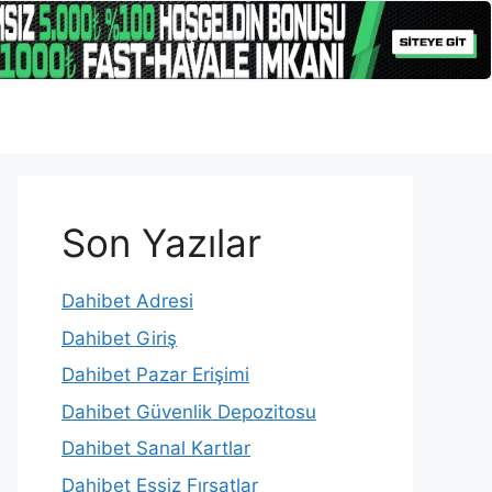
Son Yazılar
Dahibet Adresi
Dahibet Giriş
Dahibet Pazar Erişimi
Dahibet Güvenlik Depozitosu
Dahibet Sanal Kartlar
Dahibet Eşsiz Fırsatlar