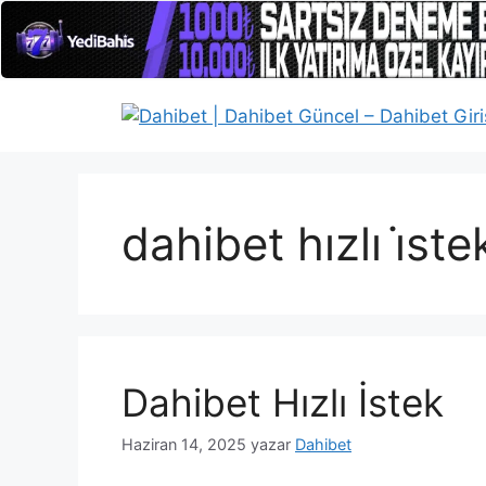
İçeriğe
atla
dahibet hızlı i̇ste
Dahibet Hızlı İstek
Haziran 14, 2025
yazar
Dahibet