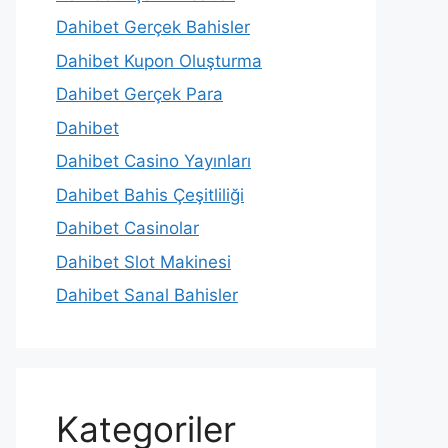
Dahibet Gerçek Bahisler
Dahibet Kupon Oluşturma
Dahibet Gerçek Para
Dahibet
Dahibet Casino Yayınları
Dahibet Bahis Çeşitliliği
Dahibet Casinolar
Dahibet Slot Makinesi
Dahibet Sanal Bahisler
Kategoriler