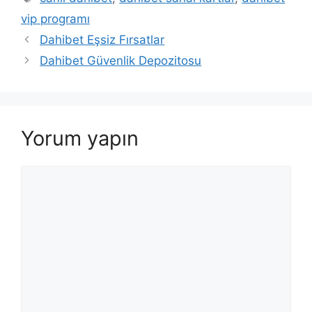
vip programı
Dahibet Eşsiz Fırsatlar
Dahibet Güvenlik Depozitosu
Yorum yapın
Yorum