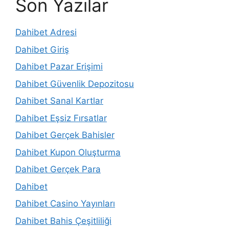
Son Yazılar
Dahibet Adresi
Dahibet Giriş
Dahibet Pazar Erişimi
Dahibet Güvenlik Depozitosu
Dahibet Sanal Kartlar
Dahibet Eşsiz Fırsatlar
Dahibet Gerçek Bahisler
Dahibet Kupon Oluşturma
Dahibet Gerçek Para
Dahibet
Dahibet Casino Yayınları
Dahibet Bahis Çeşitliliği