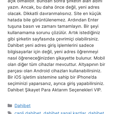
açık olmalıdır. Bundan sonra şirketin alan adını
yazın. Ancak, bu daha önce değil, yeni adres
olacak. Dikkatli davranmalısınız. Site en küçük
hatada bile görüntülenemez. Ardından Enter
tuşuna basın ve zamanı tamamlayın. Bir şeyi
kullanamama sorunu çözülür. Artık istediğiniz
gibi şirketin sayfasında çevrimiçi olabilirsiniz.
Dahibet yeni adres giriş işlemlerini sadece
bilgisayarlar için değil, yeni adres öğrenmeyi
nasıl öğreneceğinizden şikayette bulunur. Mobil
olan diğer tüm cihazlar mevcuttur. Altyapının bir
parçası olan Android cihazları kullanabilirsiniz.
Bir iOS işletim sistemine sahip bir iPhone’da
seçiminizi yaparsanız, ayrıca giriş yapabilirsiniz.
Dahibet Şikayet Para Aktarım Seçenekleri VIP.
Kategoriler
Dahibet
Etiketler
canli dahibet
,
dahibet sanal kartlar
,
dahibet