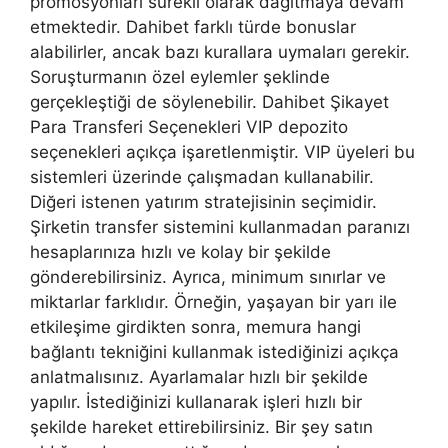
promosyonları sürekli olarak dağıtmaya devam
etmektedir. Dahibet farklı türde bonuslar
alabilirler, ancak bazı kurallara uymaları gerekir.
Soruşturmanın özel eylemler şeklinde
gerçekleştiği de söylenebilir. Dahibet Şikayet
Para Transferi Seçenekleri VIP depozito
seçenekleri açıkça işaretlenmiştir. VIP üyeleri bu
sistemleri üzerinde çalışmadan kullanabilir.
Diğeri istenen yatırım stratejisinin seçimidir.
Şirketin transfer sistemini kullanmadan paranızı
hesaplarınıza hızlı ve kolay bir şekilde
gönderebilirsiniz. Ayrıca, minimum sınırlar ve
miktarlar farklıdır. Örneğin, yaşayan bir yarı ile
etkileşime girdikten sonra, memura hangi
bağlantı tekniğini kullanmak istediğinizi açıkça
anlatmalısınız. Ayarlamalar hızlı bir şekilde
yapılır. İstediğinizi kullanarak işleri hızlı bir
şekilde hareket ettirebilirsiniz. Bir şey satın