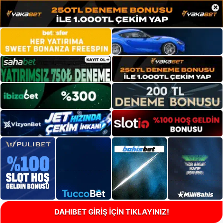
×
DAHIBET GİRİŞ İÇİN TIKLAYINIZ!