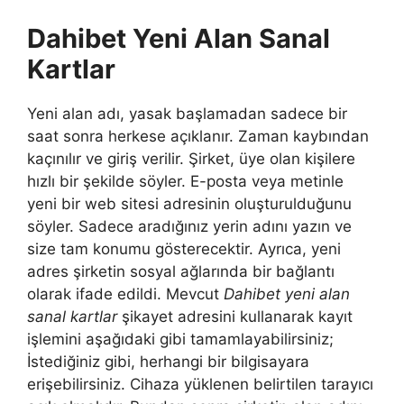
Dahibet Yeni Alan Sanal
Kartlar
Yeni alan adı, yasak başlamadan sadece bir
saat sonra herkese açıklanır. Zaman kaybından
kaçınılır ve giriş verilir. Şirket, üye olan kişilere
hızlı bir şekilde söyler. E-posta veya metinle
yeni bir web sitesi adresinin oluşturulduğunu
söyler. Sadece aradığınız yerin adını yazın ve
size tam konumu gösterecektir. Ayrıca, yeni
adres şirketin sosyal ağlarında bir bağlantı
olarak ifade edildi. Mevcut
Dahibet yeni alan
sanal kartlar
şikayet adresini kullanarak kayıt
işlemini aşağıdaki gibi tamamlayabilirsiniz;
İstediğiniz gibi, herhangi bir bilgisayara
erişebilirsiniz. Cihaza yüklenen belirtilen tarayıcı