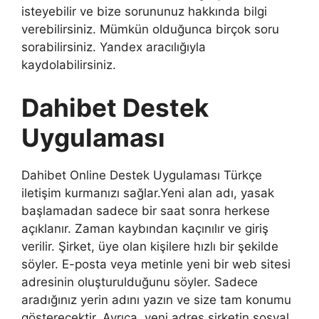
isteyebilir ve bize sorununuz hakkında bilgi
verebilirsiniz. Mümkün olduğunca birçok soru
sorabilirsiniz. Yandex aracılığıyla
kaydolabilirsiniz.
Dahibet Destek
Uygulaması
Dahibet Online Destek Uygulaması Türkçe
iletişim kurmanızı sağlar.Yeni alan adı, yasak
başlamadan sadece bir saat sonra herkese
açıklanır. Zaman kaybından kaçınılır ve giriş
verilir. Şirket, üye olan kişilere hızlı bir şekilde
söyler. E-posta veya metinle yeni bir web sitesi
adresinin oluşturulduğunu söyler. Sadece
aradığınız yerin adını yazın ve size tam konumu
gösterecektir. Ayrıca, yeni adres şirketin sosyal