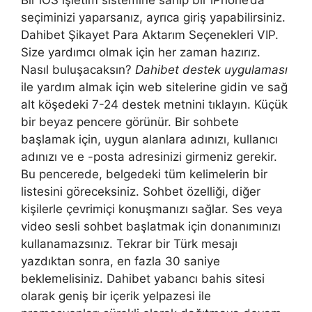
seçiminizi yaparsanız, ayrıca giriş yapabilirsiniz.
Dahibet Şikayet Para Aktarım Seçenekleri VIP.
Size yardımcı olmak için her zaman hazırız.
Nasıl buluşacaksın?
Dahibet destek uygulaması
ile yardım almak için web sitelerine gidin ve sağ
alt köşedeki 7-24 destek metnini tıklayın. Küçük
bir beyaz pencere görünür. Bir sohbete
başlamak için, uygun alanlara adınızı, kullanıcı
adınızı ve e -posta adresinizi girmeniz gerekir.
Bu pencerede, belgedeki tüm kelimelerin bir
listesini göreceksiniz. Sohbet özelliği, diğer
kişilerle çevrimiçi konuşmanızı sağlar. Ses veya
video sesli sohbet başlatmak için donanımınızı
kullanamazsınız. Tekrar bir Türk mesajı
yazdıktan sonra, en fazla 30 saniye
beklemelisiniz. Dahibet yabancı bahis sitesi
olarak geniş bir içerik yelpazesi ile