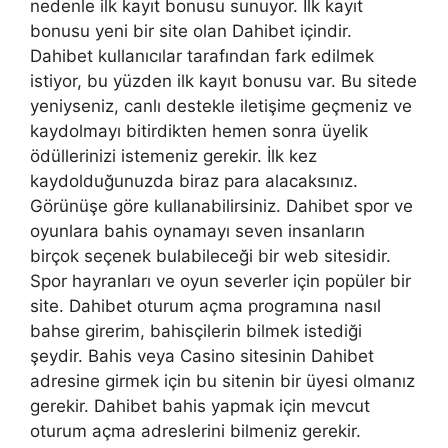
nedenle ilk kayıt bonusu sunuyor. İlk kayıt
bonusu yeni bir site olan Dahibet içindir.
Dahibet kullanıcılar tarafından fark edilmek
istiyor, bu yüzden ilk kayıt bonusu var. Bu sitede
yeniyseniz, canlı destekle iletişime geçmeniz ve
kaydolmayı bitirdikten hemen sonra üyelik
ödüllerinizi istemeniz gerekir. İlk kez
kaydolduğunuzda biraz para alacaksınız.
Görünüşe göre kullanabilirsiniz. Dahibet spor ve
oyunlara bahis oynamayı seven insanların
birçok seçenek bulabileceği bir web sitesidir.
Spor hayranları ve oyun severler için popüler bir
site. Dahibet oturum açma programına nasıl
bahse girerim, bahisçilerin bilmek istediği
şeydir. Bahis veya Casino sitesinin Dahibet
adresine girmek için bu sitenin bir üyesi olmanız
gerekir. Dahibet bahis yapmak için mevcut
oturum açma adreslerini bilmeniz gerekir.