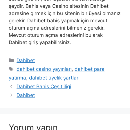
şeydir. Bahis veya Casino sitesinin Dahibet
adresine girmek için bu sitenin bir üyesi olmanız
gerekir. Dahibet bahis yapmak için mevcut
oturum açma adreslerini bilmeniz gerekir.
Mevcut oturum açma adreslerini bularak
Dahibet giriş yapabilirsiniz.
Kategoriler
Dahibet
Etiketler
dahibet casino yayınları
,
dahibet para
yatirma
,
dahibet üyelik şartları
Dahibet Bahis Çeşitliliği
Dahibet
Yorum yapın