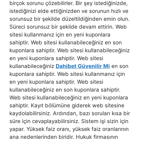
birçok sorunu çözebilirler. Bir şey istediğinizde,
istediğinizi elde ettiğinizden ve sorunun hızlı ve
sorunsuz bir şekilde düzeltildiğinden emin olun.
Süreci sorunsuz bir şekilde devam ettirin. Web
sitesi kullanmanız için en yeni kuponlara
sahiptir. Web sitesi kullanabileceğiniz en son
kuponlara sahiptir. Web sitesi kullanabileceğiniz
en yeni kuponlara sahiptir. Web sitesi
kullanabileceğiniz
Dahibet Güvenilir Mi
en son
kuponlara sahiptir. Web sitesi kullanmanız için
en yeni kuponlara sahiptir. Web sitesi
kullanabileceğiniz en son kuponlara sahiptir.
Web sitesi kullanabileceğiniz en yeni kuponlara
sahiptir. Kayıt bölümüne giderek web sitesine
kaydolabilirsiniz. Ardından, bazı soruları kısa bir
süre için cevaplayabilirsiniz. Sistem işi sizin için
yapar. Yüksek faiz oranı, yüksek faiz oranlarının
ana nedenlerinden biridir. Hukuk firmasının