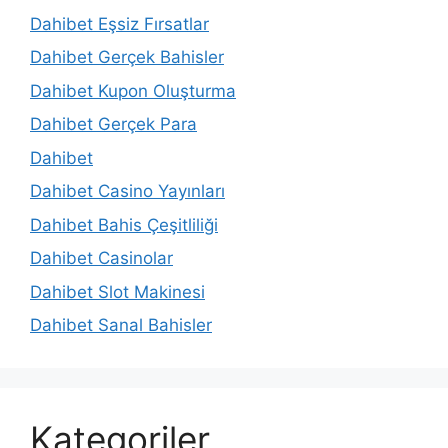
Dahibet Eşsiz Fırsatlar
Dahibet Gerçek Bahisler
Dahibet Kupon Oluşturma
Dahibet Gerçek Para
Dahibet
Dahibet Casino Yayınları
Dahibet Bahis Çeşitliliği
Dahibet Casinolar
Dahibet Slot Makinesi
Dahibet Sanal Bahisler
Kategoriler