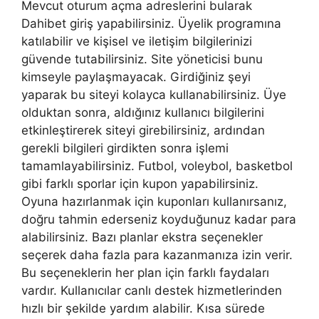
Mevcut oturum açma adreslerini bularak
Dahibet giriş yapabilirsiniz. Üyelik programına
katılabilir ve kişisel ve iletişim bilgilerinizi
güvende tutabilirsiniz. Site yöneticisi bunu
kimseyle paylaşmayacak. Girdiğiniz şeyi
yaparak bu siteyi kolayca kullanabilirsiniz. Üye
olduktan sonra, aldığınız kullanıcı bilgilerini
etkinleştirerek siteyi girebilirsiniz, ardından
gerekli bilgileri girdikten sonra işlemi
tamamlayabilirsiniz. Futbol, voleybol, basketbol
gibi farklı sporlar için kupon yapabilirsiniz.
Oyuna hazırlanmak için kuponları kullanırsanız,
doğru tahmin ederseniz koyduğunuz kadar para
alabilirsiniz. Bazı planlar ekstra seçenekler
seçerek daha fazla para kazanmanıza izin verir.
Bu seçeneklerin her plan için farklı faydaları
vardır. Kullanıcılar canlı destek hizmetlerinden
hızlı bir şekilde yardım alabilir. Kısa sürede