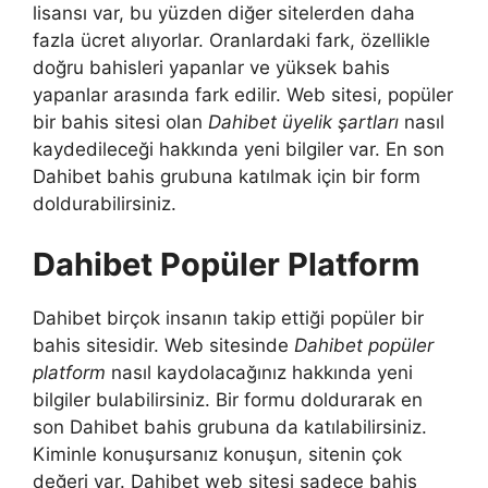
lisansı var, bu yüzden diğer sitelerden daha
fazla ücret alıyorlar. Oranlardaki fark, özellikle
doğru bahisleri yapanlar ve yüksek bahis
yapanlar arasında fark edilir. Web sitesi, popüler
bir bahis sitesi olan
Dahibet üyelik şartları
nasıl
kaydedileceği hakkında yeni bilgiler var. En son
Dahibet bahis grubuna katılmak için bir form
doldurabilirsiniz.
Dahibet Popüler Platform
Dahibet birçok insanın takip ettiği popüler bir
bahis sitesidir. Web sitesinde
Dahibet popüler
platform
nasıl kaydolacağınız hakkında yeni
bilgiler bulabilirsiniz. Bir formu doldurarak en
son Dahibet bahis grubuna da katılabilirsiniz.
Kiminle konuşursanız konuşun, sitenin çok
değeri var. Dahibet web sitesi sadece bahis