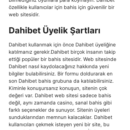
özellikle kullanıcılar için bahis için güvenilir bir
web sitesidir.
Dahibet Üyelik Şartları
Dahibet kullanmak için önce Dahibet üyeliğine
katılmanız gerekir.Dahibet birçok insanın takip
ettiği popüler bir bahis sitesidir. Web sitesinde
Dahibet nasıl kaydolacağınız hakkında yeni
bilgiler bulabilirsiniz. Bir formu doldurarak en
son Dahibet bahis grubuna da katılabilirsiniz.
Kiminle konuşursanız konuşun, sitenin çok
değeri var. Dahibet web sitesi sadece bahis
değil, aynı zamanda casino, sanal bahis gibi
farklı seçenekler de sunuyor. Sitenin üyeleri
sunduklarından memnun kalacaklar. Dahibet
kullanıcıları çekmek isteyen yeni bir site, bu