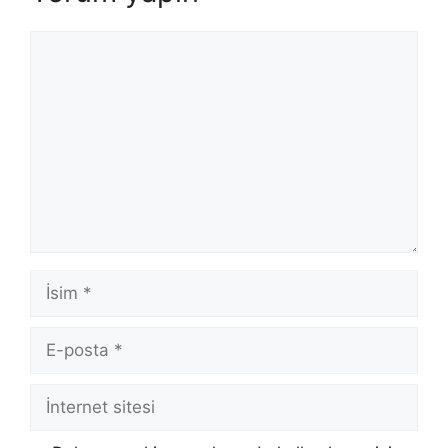
Yorum
İsim
E-
posta
İnternet
sitesi