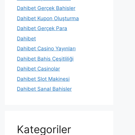
Dahibet Gerçek Bahisler
Dahibet Kupon Oluşturma
Dahibet Gerçek Para
Dahibet
Dahibet Casino Yayınları
Dahibet Bahis Çeşitliliği
Dahibet Casinolar
Dahibet Slot Makinesi
Dahibet Sanal Bahisler
Kategoriler