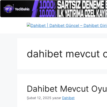
İçeriğe
atla
dahibet mevcut o
Dahibet Mevcut Oyu
Şubat 12, 2025
yazar
Dahibet