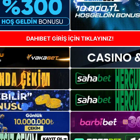
DAHIBET GİRİŞ İÇİN TIKLAYINIZ!