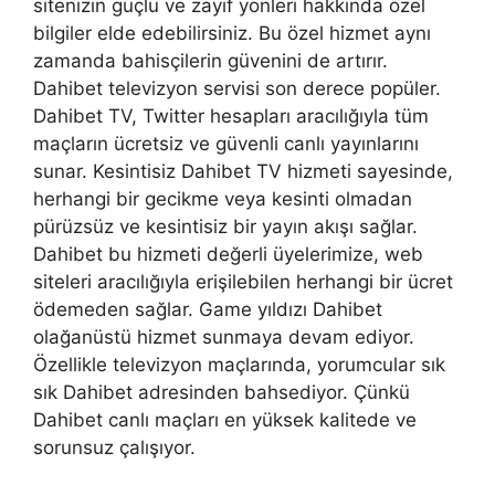
sitenizin güçlü ve zayıf yönleri hakkında özel
bilgiler elde edebilirsiniz. Bu özel hizmet aynı
zamanda bahisçilerin güvenini de artırır.
Dahibet televizyon servisi son derece popüler.
Dahibet TV, Twitter hesapları aracılığıyla tüm
maçların ücretsiz ve güvenli canlı yayınlarını
sunar. Kesintisiz Dahibet TV hizmeti sayesinde,
herhangi bir gecikme veya kesinti olmadan
pürüzsüz ve kesintisiz bir yayın akışı sağlar.
Dahibet bu hizmeti değerli üyelerimize, web
siteleri aracılığıyla erişilebilen herhangi bir ücret
ödemeden sağlar. Game yıldızı Dahibet
olağanüstü hizmet sunmaya devam ediyor.
Özellikle televizyon maçlarında, yorumcular sık ​​
sık Dahibet adresinden bahsediyor. Çünkü
Dahibet canlı maçları en yüksek kalitede ve
sorunsuz çalışıyor.