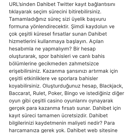
URL’sinden Dahibet Twitter kayıt bağlantısını
tıklayarak seçim sürecini bitirebilirsiniz.
Tamamladığınız süreç sizi üyelik başvuru
formuna yönlendirecektir. Şimdi kaydolun ve
çok çeşitli küresel fırsatlar sunan Dahibet
hizmetlerini kullanmaya başlayın. Açılan
hesabımla ne yapmalıyım? Bir hesap
oluşturarak, spor bahisleri ve canlı bahis
bölümlerine gecikmeden zahmetsizce
erişebilirsiniz. Kazanma şansınızı artırmak için
çeşitli etkinliklere ve sporlara bahisler
koyabilirsiniz. Oluşturduğunuz hesap, Blackjack,
Baccarat, Rulet, Poker, Bingo ve istediğiniz diğer
oyun gibi çeşitli casino oyunlarını oynayarak
gerçek para kazanma fırsatı sunar. Dahibet için
kayıt süreci tamamen ücretsizdir. Dahibet
bilgilerinizi kaydetmenin maliyeti nedir? Para
harcamanıza gerek yok. Dahibet web sitesine